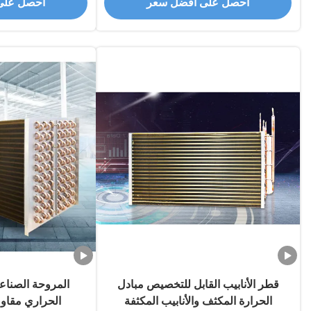
احصل على أفضل سعر
احصل على
قطر الأنابيب القابل للتخصيص مبادل
المروحة الصناعي
الحرارة المكثف والأنابيب المكثفة
الحراري مقاومة