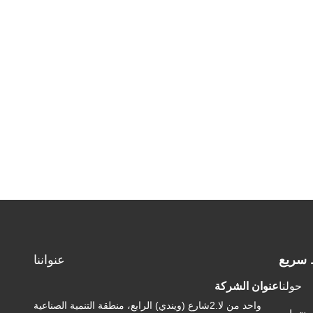
 سريع
عنواننا
حولنا
عنوان الشركة
واحد من لا.2شارع (ويندي) الرابع، منطقة التنمية الصناعية