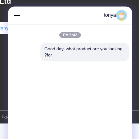
Ltd.
tonya
tonya@mingsheng899.com
6:42 PM
Good day, what product are you looking 
for?
سياسة الخصوصية
|
خريطة الموقع
الصين جودة جيدة مكيف هواء 