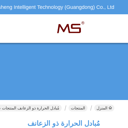
heng Intelligent Technology (Guangdong) Co., Ltd.
المنزل
المنتجات
مُبادل الحرارة ذو الزعانف المنتجات ع
مُبادل الحرارة ذو الزعانف