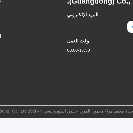
(Guangdong) Co., 
ال
البريد الإلكتروني
ا
وقت العمل
08:00-17:30
محمول المورد. حقوق الطبع والنشر © -2026 Mingsheng Intelligent Technology (Guangdong) Co., Ltd. جميع الحقوق محفوظة