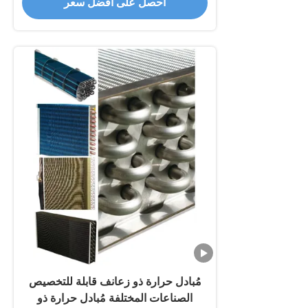
احصل على أفضل سعر
مُبادل حرارة ذو زعانف قابلة للتخصيص
الصناعات المختلفة مُبادل حرارة ذو