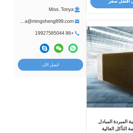
 أفضل سعر
Miss. Tonya
tonya@mingsheng899.com
+86 19927585044
اتصل الآن
ة المبردة المبادل
 التآكل العالية