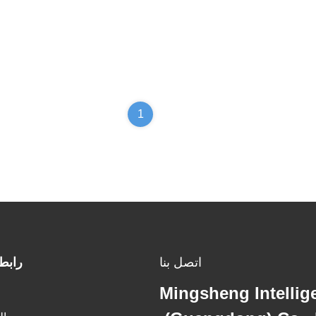
1
اتصل بنا
رابط
Mingsheng Intellig