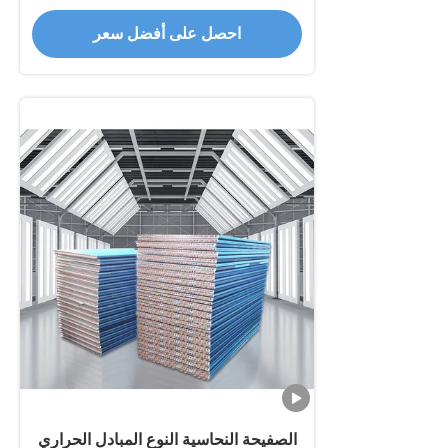
زعانف صفيحة
احصل على أفضل سعر
الصفيحة النحاسية النوع المبادل الحراري