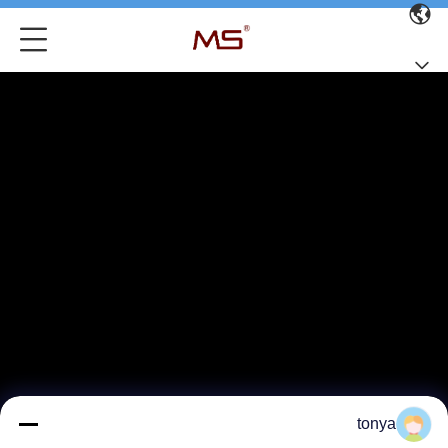
tonya